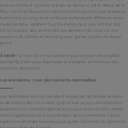
tous les invités à rejoindre la piste de danse. C'est le début de la
fête ! Un DJ professionnel sait comment maintenir une ambiance
festive tout au long de la soirée en mélangeant différents styles
musicaux pour satisfaire tous les invités, quel que soit leur âge.
De la musique des années 80 aux derniers hits, tout est une
question de rythme et de timing pour garder la piste de danse
pleine.
À savoir :
Un bon DJ ne se contente pas de jouer des playlists
standards, il sait aussi improviser et s’adapter en fonction des
réactions des invités.
Les animations : créer des moments mémorables
Les animations sont un excellent moyen de dynamiser la soirée
et de surprendre vos invités. Que ce soit un jeu, une animation
surprise ou un moment spécial, le DJ peut jouer un rôle central
dans l’organisation et la coordination de ces moments. Il peut
également prendre la parole pour guider les invités ou annoncer
les temps forts de la soirée.