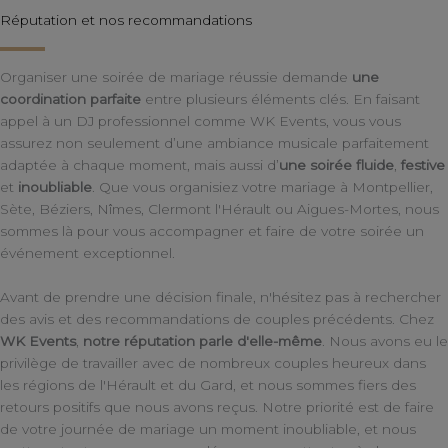
Réputation et nos recommandations
Organiser une soirée de mariage réussie demande
une
coordination parfaite
entre plusieurs éléments clés. En faisant
appel à un DJ professionnel comme WK Events, vous vous
assurez non seulement d’une ambiance musicale parfaitement
adaptée à chaque moment, mais aussi d’
une soirée fluide
,
festive
et
inoubliable
. Que vous organisiez votre mariage à Montpellier,
Sète, Béziers, Nîmes, Clermont l'Hérault ou Aigues-Mortes, nous
sommes là pour vous accompagner et faire de votre soirée un
événement exceptionnel.
Avant de prendre une décision finale, n'hésitez pas à rechercher
des avis et des recommandations de couples précédents. Chez
WK Events
,
notre réputation parle d'elle-même
. Nous avons eu le
privilège de travailler avec de nombreux couples heureux dans
les régions de l'Hérault et du Gard, et nous sommes fiers des
retours positifs que nous avons reçus. Notre priorité est de faire
de votre journée de mariage un moment inoubliable, et nous