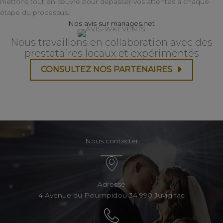
mettons tout en œuvre pour dépasser vos attentes à chaque
étape du processus.
Nos avis sur mariages.net
Nous travaillons en collaboration avec des
prestataires locaux et expérimentés
CONSULTEZ NOS PARTENAIRES
Nous contacter
Adresse
4 Avenue du Poumpidou 34 990 Juvignac