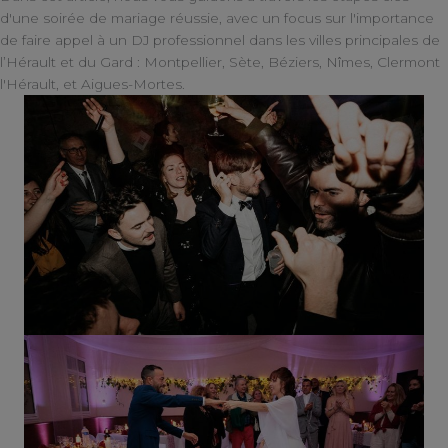
d'une soirée de mariage réussie, avec un focus sur l'importance
de faire appel à un DJ professionnel dans les villes principales de
l’Hérault et du Gard : Montpellier, Sète, Béziers, Nîmes, Clermont
l'Hérault, et Aigues-Mortes.