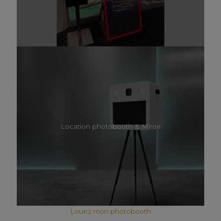
Location photobooth & Miroir
Louez mon photobooth