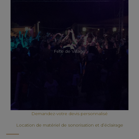
Fete de Village
Demandez-votre devis personnalisé
Location de matériel de sonorisation et d’éclairage