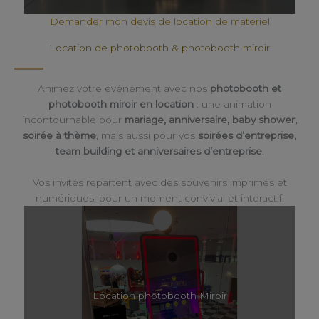
Demander mon devis de location de matériel
Location de photobooth & photobooth miroir
Animez votre événement avec nos
photobooth et
photobooth miroir en location
: une animation
incontournable pour
mariage, anniversaire, baby shower,
soirée à thème
, mais aussi pour vos
soirées d’entreprise,
team building et anniversaires d’entreprise
.
Vos invités repartent avec des souvenirs imprimés et
numériques, pour un moment convivial et interactif.
Location photobooth Miroir