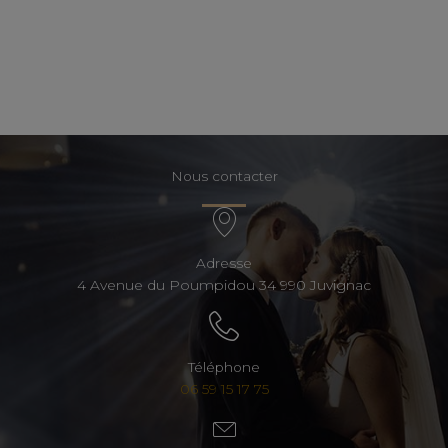
Nous contacter
Adresse
4 Avenue du Poumpidou 34 990 Juvignac
Téléphone
06 59 15 17 75