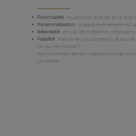
Ponctualité
: toujours en avance, pour que tou
Personnalisation
: chaque événement est un
Réactivité
: en cas de problème, j’intervien
Fiabilité
: même en cas d’imprévu, je trouve
Ce qui me motive ?
Voir vos invités danser jusqu’au bout de la nu
ce métier.