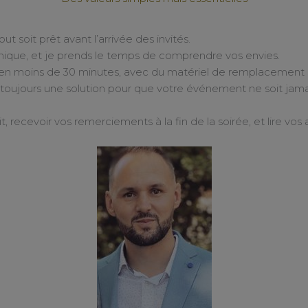
t soit prêt avant l’arrivée des invités.
ique, et je prends le temps de comprendre vos envies.
s en moins de 30 minutes, avec du matériel de remplacement s
 toujours une solution pour que votre événement ne soit jam
it, recevoir vos remerciements à la fin de la soirée, et lire vo