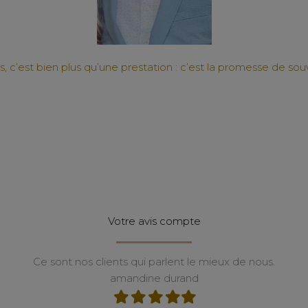
 c’est bien plus qu’une prestation : c’est la promesse de souv
Votre avis compte
Ce sont nos clients qui parlent le mieux de nous.
Ania Bourai
Filled
Filled
Filled
Filled
Filled