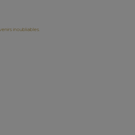
enirs inoubliables.