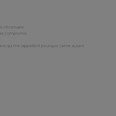
i nécessaire.
ais compromis.
s avis qui me rappellent pourquoi j’aime autant