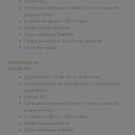
cabine DJ
Controleur Pioneer XDJ-RX3 + 2 micro sans fil
ongue portée
4 colonnes de son 1500 watts
6 tube led sur batterie
12 par à leds sur batterie
1 vidéo projecteur avec écran sur pied
1 livre d'or audio
Pack Elégance
2 200€ TTC
La prestation DJ de 17h à 4h du matin
La sonorisation du cocktail avec 1 Haut parleur
sur batterie
cabine DJ
Controleur Pioneer XDJ-RX3 + 2 micro sans fil
ongue portée
4 colonnes de son 1500 watts
6 tube led sur batterie
12 par à leds sur batterie