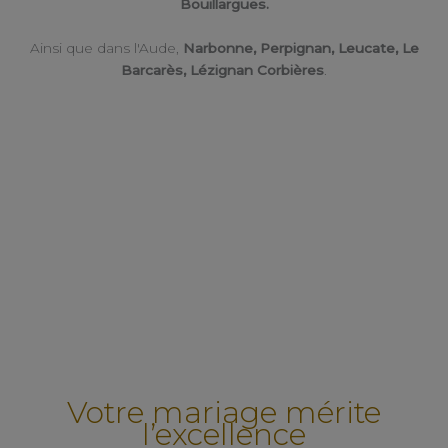
Bouillargues.
Ainsi que dans l'Aude,
Narbonne, Perpignan, Leucate, Le
Barcarès, Lézignan Corbières
.
Votre mariage mérite
l’excellence