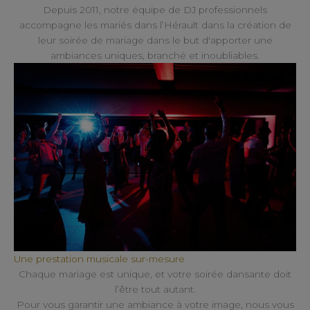
Depuis 2011, notre équipe de DJ professionnels
accompagne les mariés dans l’Hérault dans la création de
leur soirée de mariage dans le but d'apporter une
ambiances uniques, branché et inoubliables.
Une prestation musicale sur-mesure
Chaque mariage est unique, et votre soirée dansante doit
l’être tout autant.
Pour vous garantir une ambiance à votre image, nous vous