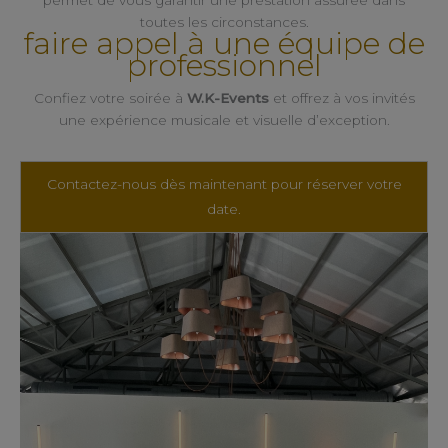
toutes les circonstances.
faire appel à une équipe de
professionnel
Confiez votre soirée à
W.K-Events
et offrez à vos invités
une expérience musicale et visuelle d’exception.
Contactez-nous dès maintenant pour réserver votre
date.