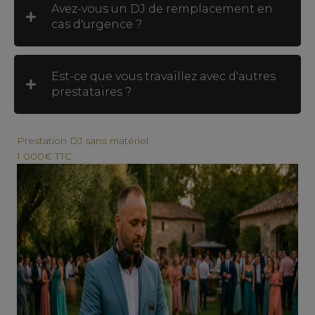
Avez-vous un DJ de remplacement en
cas d'urgence ?
Est-ce que vous travaillez avec d'autres
prestataires ?
Prestation DJ sans matériel
1 000€ TTC