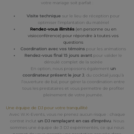
votre mariage soit parfait :
Visite technique
sur le lieu de réception pour
optimiser l’implantation du matériel
Rendez-vous illimités
(en personne ou en
visioconférence) pour répondre à toutes vos
questions
Coordination avec vos témoins
pour les animations
Rendez-vous final 15 jours avant
pour valider le
déroulé complet de la soirée
En option, nous proposons également
un
coordinateur présent le jour J
, du cocktail jusqu’à
l’ouverture de bal, pour gérer la coordination entre
tous les prestataires et vous permettre de profiter
pleinement de votre journée.
Une équipe de DJ pour votre tranquillité
Avec W.K-Events, vous ne prenez aucun risque : chaque
contrat inclut
un DJ remplaçant en cas d’imprévu
. Nous
sommes une équipe de 3 DJ expérimentés, ce qui nous
permet de vous garantir une prestation assurée dans