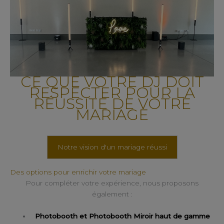
CE QUE VOTRE DJ DOIT
RESPECTER POUR LA
RÉUSSITE DE VOTRE
MARIAGE
Notre vision d'un mariage réussi
Des options pour enrichir votre mariage
Pour compléter votre expérience, nous proposons
également :
Photobooth et Photobooth Miroir haut de gamme