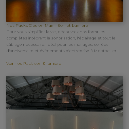
Nos Packs Clés en Main : Son et Lumière
Pour vous simplifier la vie, découvrez nos formules
complètes intégrant la sonorisation, l'éclairage et tout le
câblage nécessaire. Idéal pour les mariages, soirées
d'anniversaire et événements d'entreprise à Montpellier.
Voir nos Pack son & lumière