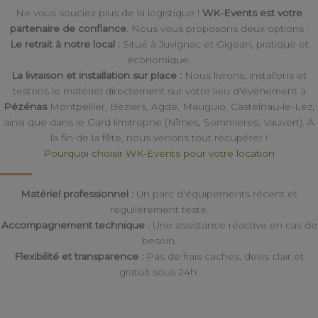
Ne vous souciez plus de la logistique !
WK-Events est votre
partenaire de confiance
. Nous vous proposons deux options :
Le retrait à notre local :
Situé à Juvignac et Gigean, pratique et
économique.
La livraison et installation sur place :
Nous livrons, installons et
testons le matériel directement sur votre lieu d'événement à
Pézénas
Montpellier, Béziers, Agde, Mauguio, Castelnau-le-Lez,
ainsi que dans le Gard limitrophe (Nîmes, Sommières, Vauvert). À
la fin de la fête, nous venons tout récupérer !
Pourquoi choisir WK-Events pour votre location
Matériel professionnel :
Un parc d'équipements récent et
régulièrement testé.
Accompagnement technique :
Une assistance réactive en cas de
besoin.
Flexibilité et transparence :
Pas de frais cachés, devis clair et
gratuit sous 24h.