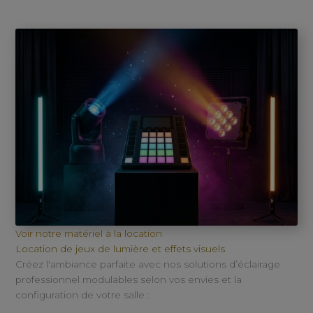
Voir notre matériel à la location
Location de jeux de lumière et effets visuels
Créez l'ambiance parfaite avec nos solutions d’éclairage
professionnel modulables selon vos envies et la
configuration de votre salle :