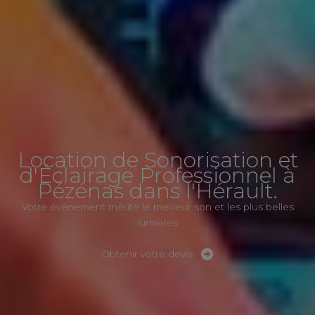
Location de Sonorisation et
d'Éclairage Professionnel à
Pézénas dans l'Hérault.
Votre évènement mérite le meilleur son et les plus belles
lumières
Obtenir votre devis