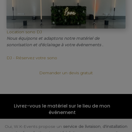
Location sono DJ
Nous équipons et adaptons notre matériel de
sonorisation et d'éclairage à votre évènements .
DJ - Réservez votre sono
Demander un devis gratuit
Livrez-vous le matériel sur le lieu de mon
événement
Oui, W.K-Events propose un
service de livraison
,
d'installation