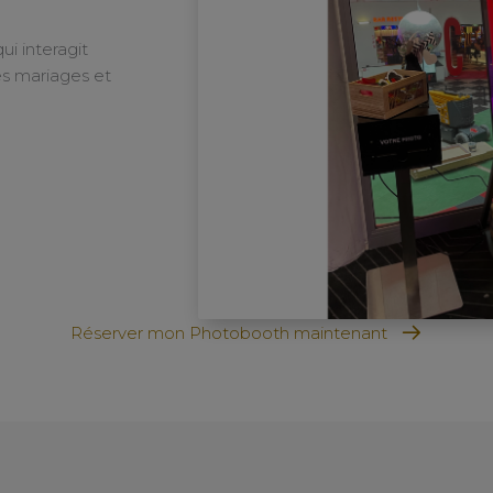
ui interagit
es mariages et
Réserver mon Photobooth maintenant