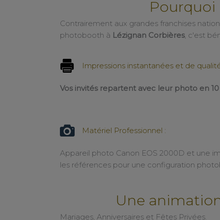
Pourquoi 
Contrairement aux grandes franchises nationa
photobooth à
Lézignan Corbières
, c'est bé
Impressions instantanées et de qualité
Vos invités repartent avec leur photo en 1
Matériel Professionnel :
Matériel Professionnel :
Appareil photo Canon EOS 2000D et une 
les références pour une configuration phot
Une animation
Mariages, Anniversaires et Fêtes Privées.