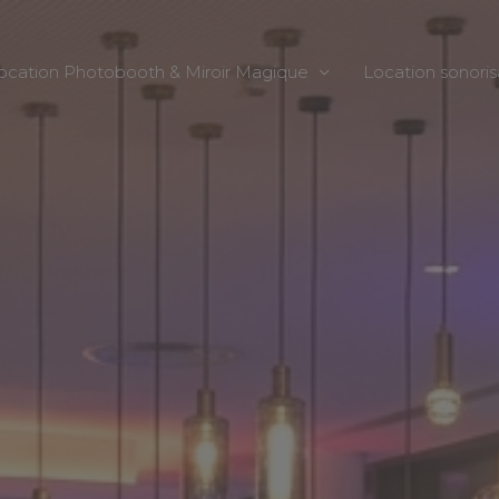
ocation Photobooth & Miroir Magique
Location sonoris