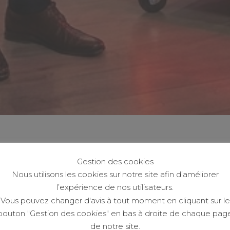
Gestion des cookies
Nous utilisons les cookies sur notre site afin d’améliorer
l’expérience de nos utilisateurs.
Vous pouvez changer d'avis à tout moment en cliquant sur le
bouton "Gestion des cookies" en bas à droite de chaque pag
de notre site.