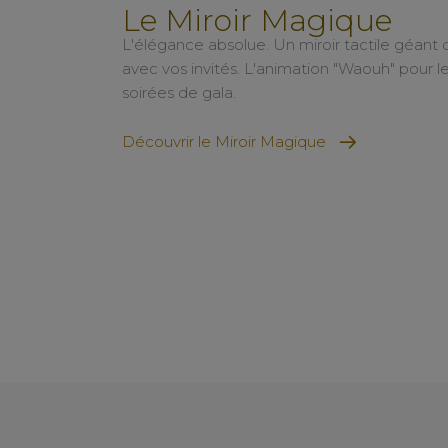
Le Miroir Magique
L'élégance absolue. Un miroir tactile géant q
avec vos invités. L'animation "Waouh" pour l
soirées de gala.
Découvrir le Miroir Magique