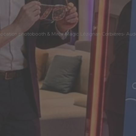
ocation photobooth & Miroir Magic Lézignan Corbières- Au