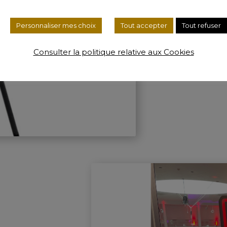
Le Phot
Moderne, compac
Personnaliser mes choix
Tout accepter
Tout refuser
d'anniversaire,
Consulter la politique relative aux Cookies
Découvrir la B