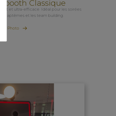
obooth Classique
t et ultra-efficace. Idéal pour les soirées
 les baptêmes et les team building.
orne Photo