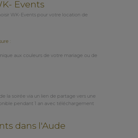
WK- Events
hoisir WK-Events pour votre location de
ure :
nique aux couleurs de votre mariage ou de
e la soirée via un lien de partage vers une
sponible pendant 1 an avec téléchargement
ts dans l'Aude