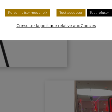
Le Phot
Moderne, compac
Personnaliser mes choix
Tout accepter
Tout refuser
d'anniversaire,
Consulter la politique relative aux Cookies
Découvrir la B