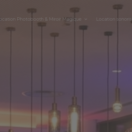
ocation Photobooth & Miroir Magique
Location sonoris