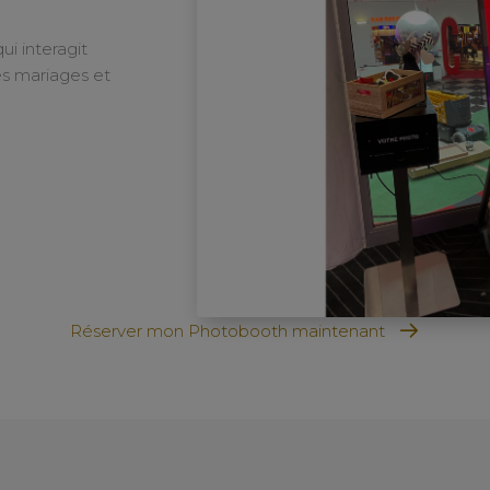
ui interagit
es mariages et
Réserver mon Photobooth maintenant