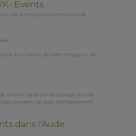
WK- Events
hoisir WK-Events pour votre location de
ure :
nique aux couleurs de votre mariage ou de
e la soirée via un lien de partage vers une
sponible pendant 1 an avec téléchargement
ts dans l'Aude