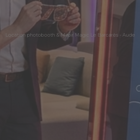
Location photobooth & Miroir Magic Le Barcarès - Aude