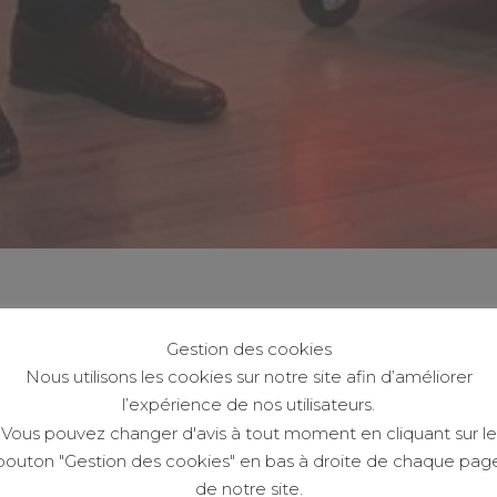
Gestion des cookies
Nous utilisons les cookies sur notre site afin d’améliorer
l’expérience de nos utilisateurs.
Vous pouvez changer d'avis à tout moment en cliquant sur le
bouton "Gestion des cookies" en bas à droite de chaque pag
de notre site.