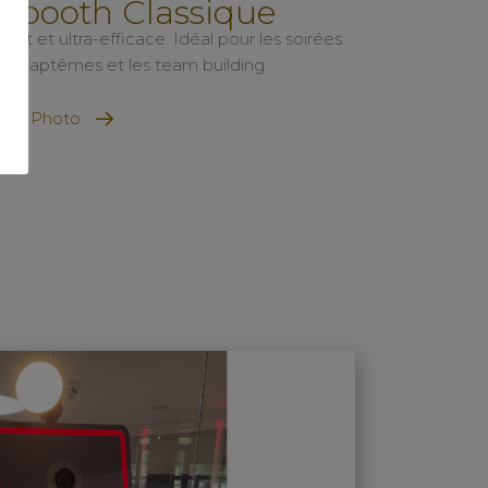
obooth Classique
t et ultra-efficace. Idéal pour les soirées
 les baptêmes et les team building.
orne Photo