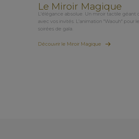
Le Miroir Magique
L'élégance absolue. Un miroir tactile géant q
avec vos invités. L'animation "Waouh" pour l
soirées de gala.
Découvrir le Miroir Magique