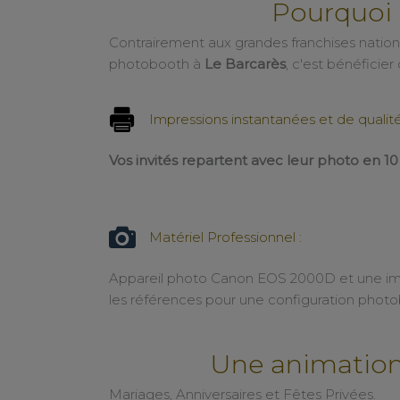
Pourquoi 
Contrairement aux grandes franchises nationa
photobooth à
Le Barcarès
, c'est bénéficier 
Impressions instantanées et de qualité
Vos invités repartent avec leur photo en 1
Matériel Professionnel :
Matériel Professionnel :
Appareil photo Canon EOS 2000D et une 
les références pour une configuration phot
Une animation
Mariages, Anniversaires et Fêtes Privées.