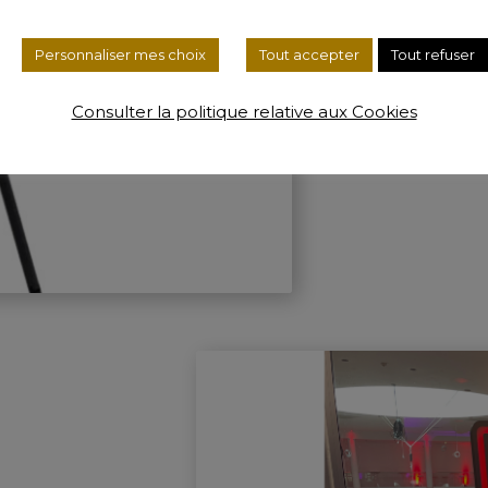
Le Phot
Moderne, compac
Personnaliser mes choix
Tout accepter
Tout refuser
d'anniversaire,
Consulter la politique relative aux Cookies
Découvrir la B