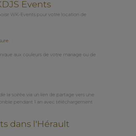
KDJS Events
hoisir WK-Events pour votre location de
ure :
nique aux couleurs de votre mariage ou de
e la soirée via un lien de partage vers une
sponible pendant 1 an avec téléchargement
 dans l'Hérault