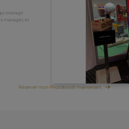
ui interagit
es mariages et
Réserver mon Photobooth maintenant