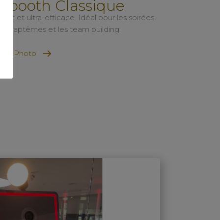
obooth Classique
t et ultra-efficace. Idéal pour les soirées
 les baptêmes et les team building.
orne Photo