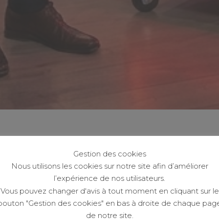
Gestion des cookies
Nous utilisons les cookies sur notre site afin d’améliorer
l’expérience de nos utilisateurs.
Vous pouvez changer d'avis à tout moment en cliquant sur le
bouton "Gestion des cookies" en bas à droite de chaque pag
de notre site.