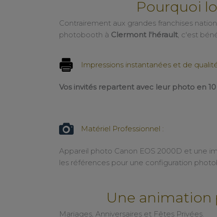
Pourquoi l
Contrairement aux grandes franchises nationa
photobooth à
Clermont l'hérault
, c'est béné
Impressions instantanées et de qualité
Vos invités repartent avec leur photo en 1
Matériel Professionnel :
Matériel Professionnel :
Appareil photo Canon EOS 2000D et une 
les références pour une configuration phot
Une animation 
Mariages, Anniversaires et Fêtes Privées.