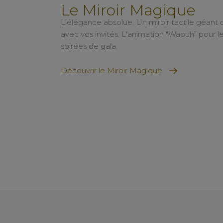
Le Miroir Magique
L'élégance absolue. Un miroir tactile géant q
avec vos invités. L'animation "Waouh" pour l
soirées de gala.
Découvrir le Miroir Magique