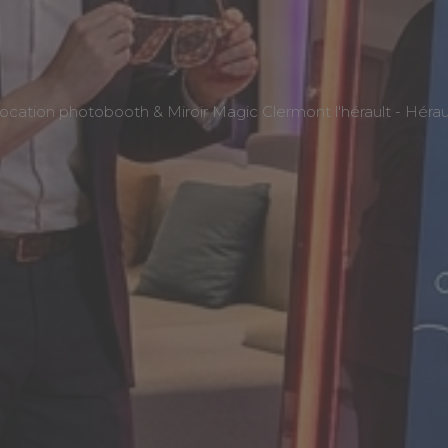
ocation photobooth & Miroir Magic Clermont l'hérault - Hérau