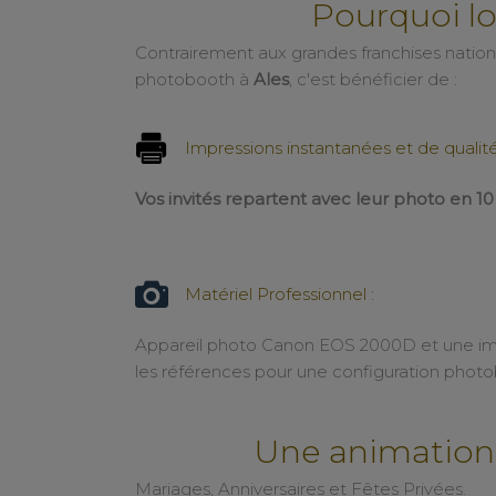
Pourquoi l
Contrairement aux grandes franchises nationa
photobooth à
Ales
, c'est bénéficier de :
Impressions instantanées et de qualité
Vos invités repartent avec leur photo en 1
Matériel Professionnel :
Matériel Professionnel :
Appareil photo Canon EOS 2000D et une 
les références pour une configuration phot
Une animation 
Mariages, Anniversaires et Fêtes Privées.