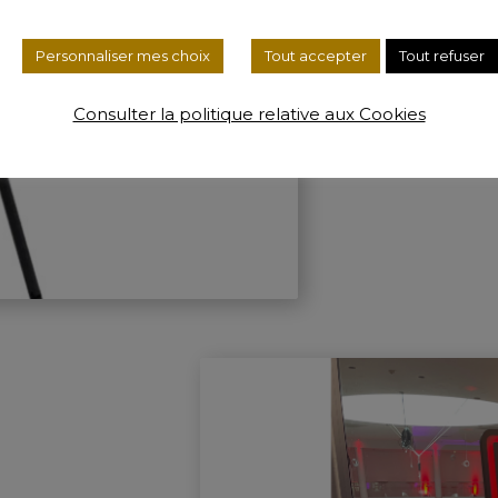
Le Phot
Moderne, compac
Personnaliser mes choix
Tout accepter
Tout refuser
d'anniversaire,
Consulter la politique relative aux Cookies
Découvrir la B