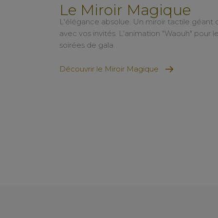
Le Miroir Magique
L'élégance absolue. Un miroir tactile géant q
avec vos invités. L'animation "Waouh" pour l
soirées de gala.
Découvrir le Miroir Magique