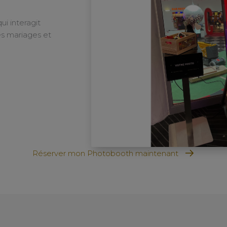
ui interagit
es mariages et
Réserver mon Photobooth maintenant