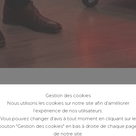
Gestion des cookies
Nous utilisons les cookies sur notre site afin d’améliorer
l’expérience de nos utilisateurs.
Vous pouvez changer d'avis à tout moment en cliquant sur le
bouton "Gestion des cookies" en bas à droite de chaque pag
de notre site.