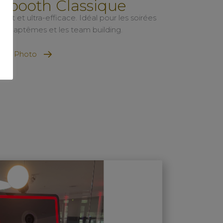
obooth Classique
t et ultra-efficace. Idéal pour les soirées
 les baptêmes et les team building.
orne Photo