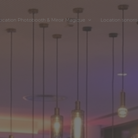
ocation Photobooth & Miroir Magique
Location sonoris