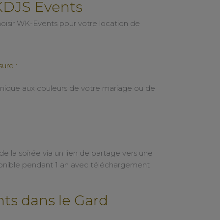
KDJS Events
hoisir WK-Events pour votre location de
ure :
nique aux couleurs de votre mariage ou de
e la soirée via un lien de partage vers une
sponible pendant 1 an avec téléchargement
ts dans le Gard