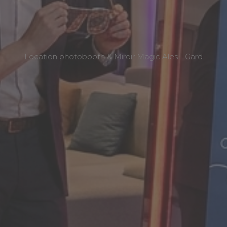
Location photobooth & Miroir Magic Ales - Gard